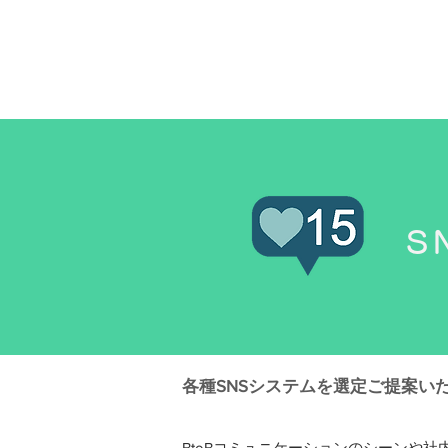
S
各種SNSシステムを選定ご提案い
BtoBコミュニケーションのシーンや社