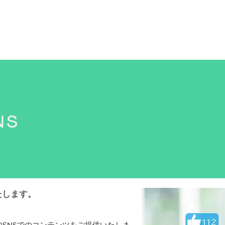
NS
たします。
内SNSでのコンテンツをご提供いたしま